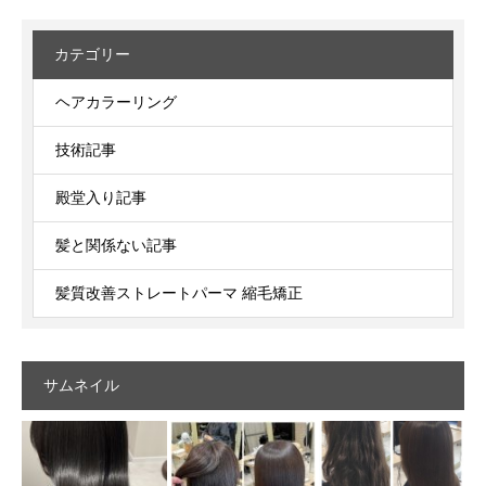
カテゴリー
ヘアカラーリング
技術記事
殿堂入り記事
髪と関係ない記事
髪質改善ストレートパーマ 縮毛矯正
サムネイル