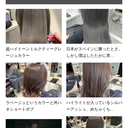
超ハイトーンミルクティーグレ
日本がスペインに勝ったとさ。
ージュカラー
しかし僕はしたたかに美...
ラベージュというカラーと外ハ
ハイライトが入っているシルバ
ネショートボブ
ーアッシュ、めちゃくち...