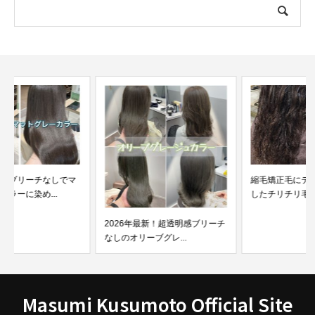
縮毛矯正毛にデジパをして失敗
したチリチリ毛を髪質改...
2026年最新！超透明感ブリーチ
なしのオリーブグレ...
Masumi Kusumoto Official Site