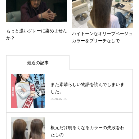
もっと濃いグレーに染めません
ハイトーンなオリーブベージュ
か？
カラーをブリーチなしで...
最近の記事
また素晴らしい物語を読んでしまいま
した。
2026.07.30
根元だけ明るくなるカラーの失敗をわ
たしの...