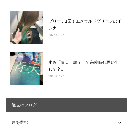
ブリーチ1回！エメラルドグリーンのイ
ンナ...
2026.07.25
小説「青天」読了して高校時代思い出
して辛...
2026.07.24
過去のブログ
月を選択