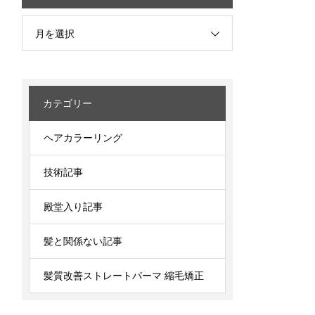
月を選択
カテゴリー
ヘアカラーリング
技術記事
殿堂入り記事
髪と関係ない記事
髪質改善ストレートパーマ 縮毛矯正