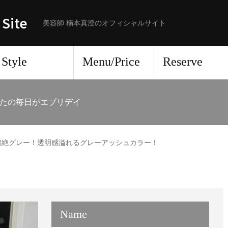
 Site
美容師 楠本真澄のオフィシャルサイト
Style
Menu/Price
Reserve
たの毎日がエブリデイ
超絶グレー！透明感溢れるグレーアッシュカラー！
Name