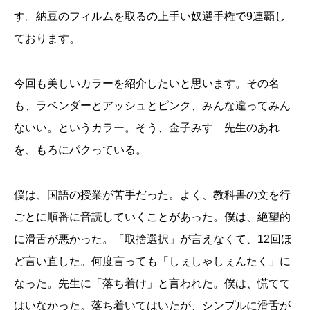
す。納豆のフィルムを取るの上手い奴選手権で9連覇し
ております。
今回も美しいカラーを紹介したいと思います。その名
も、ラベンダーとアッシュとピンク、みんな違ってみん
ないい。というカラー。そう、金子みすゞ先生のあれ
を、もろにパクっている。
僕は、国語の授業が苦手だった。よく、教科書の文を行
ごとに順番に音読していくことがあった。僕は、絶望的
に滑舌が悪かった。「取捨選択」が言えなくて、12回ほ
ど言い直した。何度言っても「しぇしゃしぇんたく」に
なった。先生に「落ち着け」と言われた。僕は、慌てて
はいなかった。落ち着いてはいたが、シンプルに滑舌が