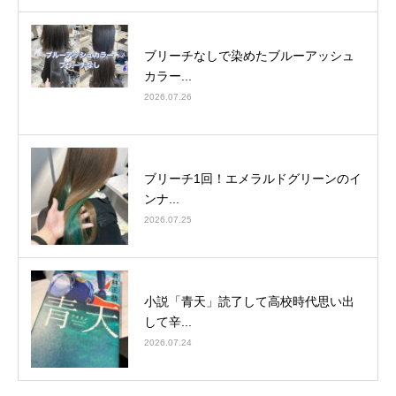
ブリーチなしで染めたブルーアッシュ
カラー...
2026.07.26
ブリーチ1回！エメラルドグリーンのイ
ンナ...
2026.07.25
小説「青天」読了して高校時代思い出
して辛...
2026.07.24