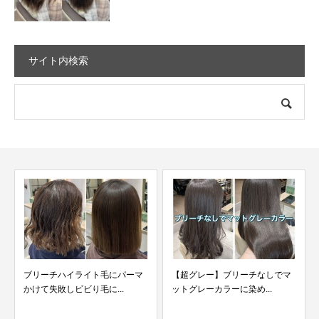
サイト内検索
【超グレー】ブリーチなしでマ
ブリーチした髪にパーマして失
ットグレーカラーに染め...
敗した髪を直します。