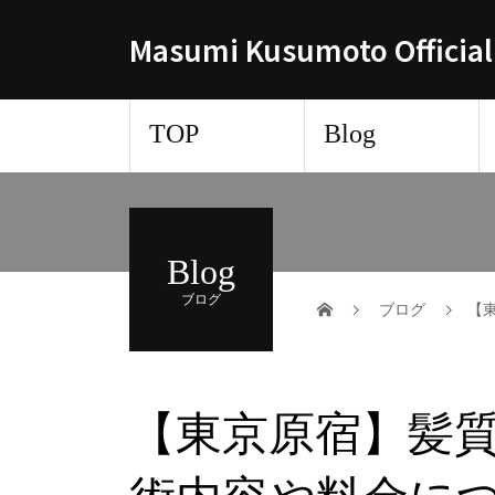
Masumi Kusumoto Official
TOP
Blog
Blog
ブログ
ブログ
【
【東京原宿】髪