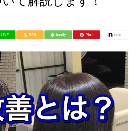
ついて解説します！
LINE
RSS
feedly
Pin it
note