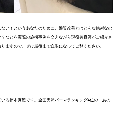
んない！というあなたのために、髪質改善とはどんな施術なの
か？などを実際の施術事例を交えながら現役美容師がご紹介さ
おりますので、ぜひ最後まで血眼になってご覧ください。
ている楠本真澄です。全国天然パーマランキング4位の、あの