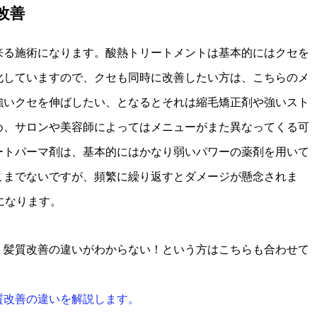
改善
来る施術になります。酸熱トリートメントは基本的にはクセを
化していますので、クセも同時に改善したい方は、こちらのメ
強いクセを伸ばしたい、となるとそれは縮毛矯正剤や強いスト
め、サロンや美容師によってはメニューがまた異なってくる可
ートパーマ剤は、基本的にはかなり弱いパワーの薬剤を用いて
こまでないですが、頻繁に繰り返すとダメージが懸念されま
になります。
、髪質改善の違いがわからない！という方はこちらも合わせて
質改善の違いを解説します。