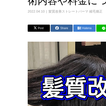
術内容や料金に
2022.04.10
髪質改善ストレートパーマ 縮毛矯正
Post
Share
Hatena