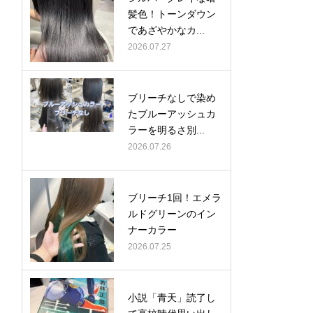
髪色！トーンダウン
であざやかなカ...
2026.07.27
ブリーチなしで染め
たブルーアッシュカ
ラーを明るさ別...
2026.07.26
ブリーチ1回！エメラ
ルドグリーンのイン
ナーカラー
2026.07.25
小説「青天」読了し