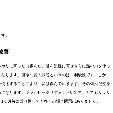
ます。
改善
ルカリに寄った（傷んだ）髪を酸性に寄せさらに熱の力を使っ
になります。健康な髪の状態というのは、弱酸性です。しか
を使用することにより、髪は傷んでいきます。その傷んだ髪を
術になります。ツヤがビックリするくらい出て、とてもサラサ
、
1ヶ月毎に繰り返しても多くの場合問題はありません。