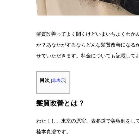
髪質改善ってよく聞くけどいまいちよくわか
か？あなたがするならどんな髪質改善になる
せていただきます。料金についても記載して
目次
[
非表示
]
髪質改善とは？
わたくし、東京の原宿、表参道で美容師をし
楠本真澄です。