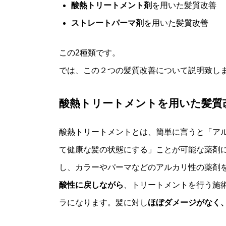
酸熱トリートメント剤
を用いた髪質改善
ストレートパーマ剤
を用いた髪質改善
この2種類です。
では、この２つの髪質改善について説明致し
酸熱トリートメントを用いた髪質
酸熱トリートメントとは、簡単に言うと「ア
て健康な髪の状態にする」ことが可能な薬剤
し、カラーやパーマなどのアルカリ性の薬剤
酸性に戻しながら
、トリートメントを行う施
ラになります。髪に対し
ほぼダメージがなく