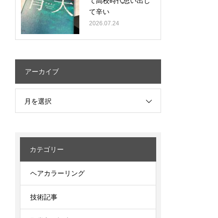
て高校時代思い出し
て辛い
2026.07.24
アーカイブ
月を選択
カテゴリー
ヘアカラーリング
技術記事