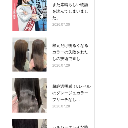
また素晴らしい物語
を読んでしまいまし
た。
2026.07.30
根元だけ明るくなる
カラーの失敗をわた
しの技術で直し...
2026.07.29
超絶透明感！8レベル
のグレージュカラー
ブリーチなし...
2026.07.28
シルバーグレイな暗