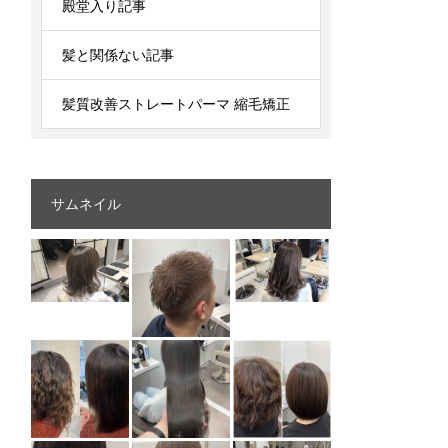
殿堂入り記事
髪と関係ない記事
髪質改善ストレートパーマ 縮毛矯正
サムネイル