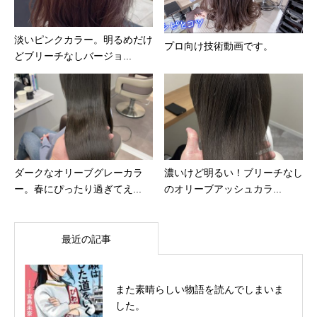
淡いピンクカラー。明るめだけ
プロ向け技術動画です。
どブリーチなしバージョ...
ダークなオリーブグレーカラ
濃いけど明るい！ブリーチなし
ー。春にぴったり過ぎてえ...
のオリーブアッシュカラ...
最近の記事
また素晴らしい物語を読んでしまいま
した。