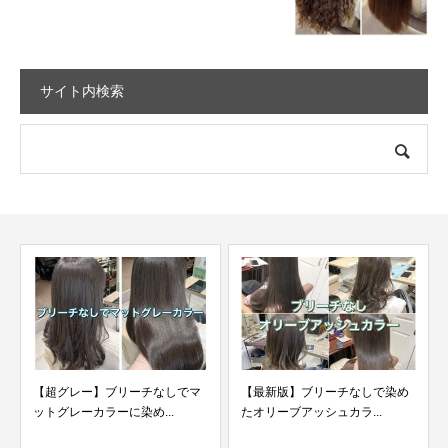
サイト内検索
【最新版】ブリーチなしで染め
たオリーブアッシュカラ...