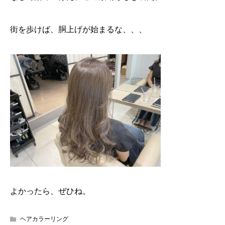
街を歩けば、胴上げが始まるな、、、
よかったら、ぜひね。
ヘアカラーリング