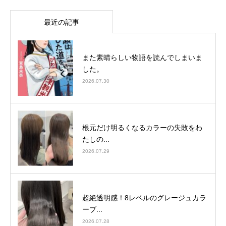
最近の記事
また素晴らしい物語を読んでしまいま
した。
2026.07.30
根元だけ明るくなるカラーの失敗をわ
たしの...
2026.07.29
超絶透明感！8レベルのグレージュカラ
ーブ...
2026.07.28