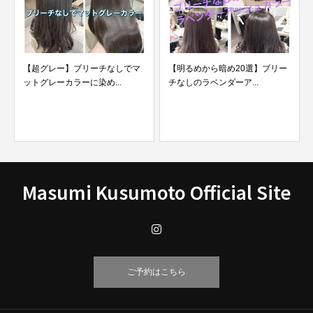
【超グレー】ブリーチなしでマ
【明るめから暗め20選】ブリー
ットグレーカラーに染め...
チなしのラベンダーア...
Masumi Kusumoto Official Site
ご予約はこちら