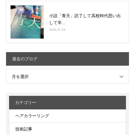
小説「青天」読了して高校時代思い出
して辛...
2026.07.24
過去のブログ
月を選択
カテゴリー
ヘアカラーリング
技術記事