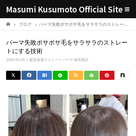
Masumi Kusumoto Official Site
ブログ
パーマ失敗ボサボサ毛をサラサラのストレートにする技術
パーマ失敗ボサボサ毛をサラサラのストレー
トにする技術
2020.03.28
髪質改善ストレートパーマ 縮毛矯正