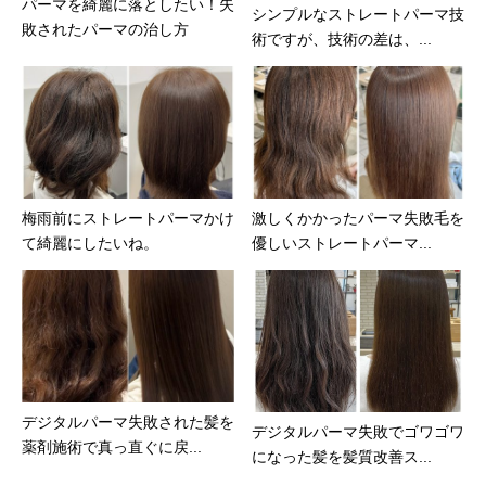
パーマを綺麗に落としたい！失
シンプルなストレートパーマ技
敗されたパーマの治し方
術ですが、技術の差は、...
梅雨前にストレートパーマかけ
激しくかかったパーマ失敗毛を
て綺麗にしたいね。
優しいストレートパーマ...
デジタルパーマ失敗された髪を
デジタルパーマ失敗でゴワゴワ
薬剤施術で真っ直ぐに戻...
になった髪を髪質改善ス...