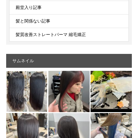
殿堂入り記事
髪と関係ない記事
髪質改善ストレートパーマ 縮毛矯正
サムネイル