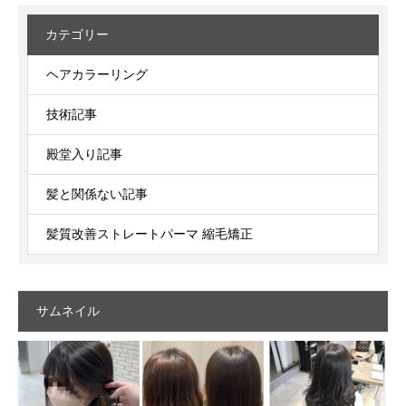
カテゴリー
ヘアカラーリング
技術記事
殿堂入り記事
髪と関係ない記事
髪質改善ストレートパーマ 縮毛矯正
サムネイル