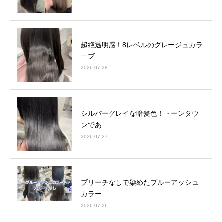
超絶透明感！8レベルのグレージュカラ
ーブ...
2026.07.28
シルバーグレイな暗髪色！トーンダウ
ンであ...
2026.07.27
ブリーチなしで染めたブルーアッシュ
カラー...
2026.07.26