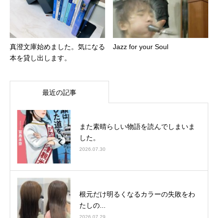
真澄文庫始めました。気になる
Jazz for your Soul
本を貸し出します。
最近の記事
また素晴らしい物語を読んでしまいま
した。
2026.07.30
根元だけ明るくなるカラーの失敗をわ
たしの...
2026.07.29