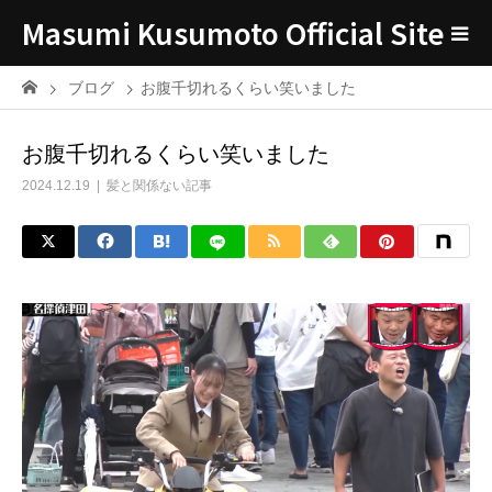
Masumi Kusumoto Official Site
ブログ
お腹千切れるくらい笑いました
お腹千切れるくらい笑いました
2024.12.19
髪と関係ない記事