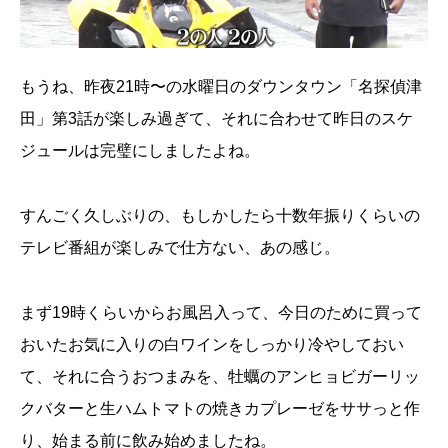
もうね、昨夜21時〜の水曜日のダウンタウン「名探偵津
田」第3話が楽しみ過ぎて、それに合わせて昨日のスケ
ジュールは完璧にしましたよね。
すんごく久しぶりの、もしかしたら十数年振りくらいの
テレビ番組が楽しみで仕方ない、あの感じ。
まず19時くらいからお風呂入って、今日のために買って
おいたお気に入りの白ワインをしっかり冷やしておい
て、それに合うおつまみを、牡蠣のアンヒョビガーリッ
クバターと生ハムトマトの焼きカプレーゼをササっと作
り、始まる前に飲み始めましたね。