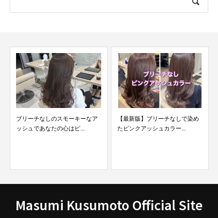
ブリーチなしのスモーキーなア
【最新版】ブリーチなしで染め
ッシュであなたの心はピ...
たピンクアッシュカラー...
Masumi Kusumoto Official Site