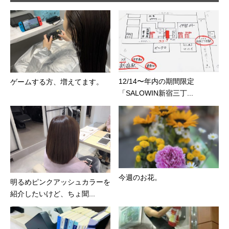
12/14〜年内の期間限定
ゲームする方、増えてます。
「SALOWIN新宿三丁...
今週のお花。
明るめピンクアッシュカラーを
紹介したいけど、ちょ聞...