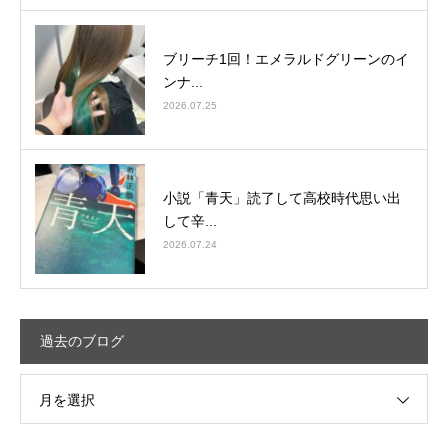
ブリーチ1回！エメラルドグリーンのイ
ンナ...
2026.07.25
小説「青天」読了して高校時代思い出
して辛...
2026.07.24
過去のブログ
月を選択