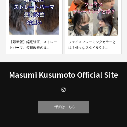
【最新版】縮毛矯正、ストレー
フェイスフレーミングカラーと
トパーマ、髪質改善の違...
は？様々なスタイルやお...
Masumi Kusumoto Official Site
ご予約はこちら