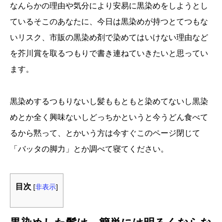
なんらかの理由や気分により安易に黒染めをしようとし
ているそこのあなたに、今日は黒染めが持つとてつもな
いリスク、市販の黒染め剤で染めてはいけない理由など
を芥川賞を取るつもりで書き連ねていきたいと思ってい
ます。
黒染めするつもりないし髪ももともと染めてないし黒染
めとか全く興味ないしどっちかというと今うどん食べて
るから黙って、とかいう方は今すぐこのページ閉じて
「バッタの脚力」とか調べて寝てください。
目次
[
非表示
]