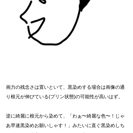
画力の残念さは置いといて、黒染めする場合は画像の通
り根元が伸びている(プリン状態)の可能性が高いはず。
逆に綺麗に根元から染めて、「わぁ〜綺麗な色〜！じゃ
あ早速黒染めお願いしゃす！」みたいに直ぐ黒染めしち