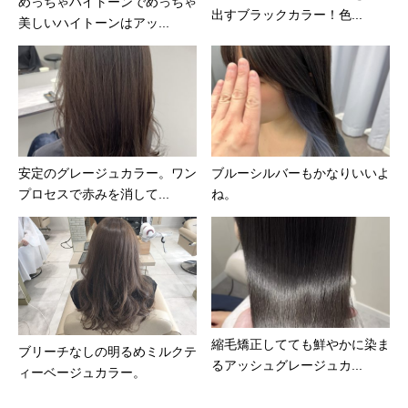
めっちゃハイトーンでめっちゃ
出すブラックカラー！色...
美しいハイトーンはアッ...
安定のグレージュカラー。ワン
ブルーシルバーもかなりいいよ
プロセスで赤みを消して...
ね。
縮毛矯正してても鮮やかに染ま
ブリーチなしの明るめミルクテ
るアッシュグレージュカ...
ィーベージュカラー。