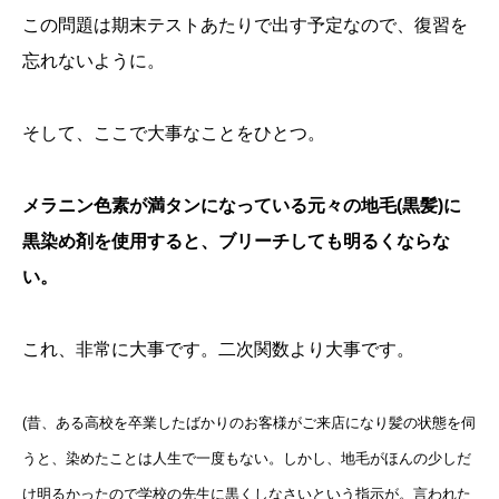
この問題は期末テストあたりで出す予定なので、復習を
忘れないように。
そして、ここで大事なことをひとつ。
メラニン色素が満タンになっている元々の地毛(黒髪)に
黒染め剤を使用すると、ブリーチしても明るくならな
い。
これ、非常に大事です。二次関数より大事です。
(昔、ある高校を卒業したばかりのお客様がご来店になり髪の状態を伺
うと、染めたことは人生で一度もない。しかし、地毛がほんの少しだ
け明るかったので学校の先生に黒くしなさいという指示が。言われた