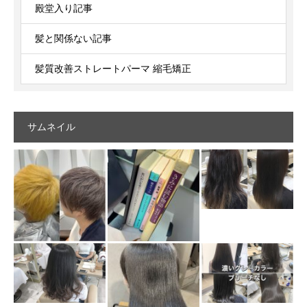
殿堂入り記事
髪と関係ない記事
髪質改善ストレートパーマ 縮毛矯正
サムネイル