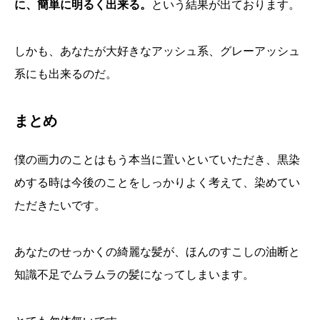
に、簡単に明るく出来る。
という結果が出ております。
しかも、あなたが大好きなアッシュ系、グレーアッシュ
系にも出来るのだ。
まとめ
僕の画力のことはもう本当に置いといていただき、黒染
めする時は今後のことをしっかりよく考えて、染めてい
ただきたいです。
あなたのせっかくの綺麗な髪が、ほんのすこしの油断と
知識不足でムラムラの髪になってしまいます。