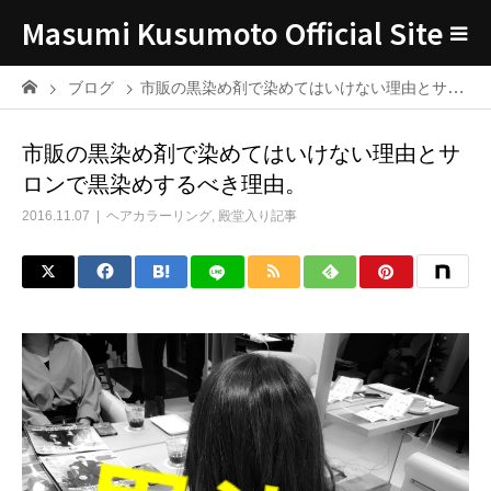
Masumi Kusumoto Official Site
ブログ
市販の黒染め剤で染めてはいけない理由とサロンで黒染めするべき理由。
市販の黒染め剤で染めてはいけない理由とサ
ロンで黒染めするべき理由。
2016.11.07
ヘアカラーリング
,
殿堂入り記事