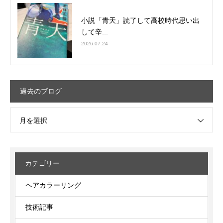
小説「青天」読了して高校時代思い出
して辛...
2026.07.24
過去のブログ
月を選択
カテゴリー
ヘアカラーリング
技術記事