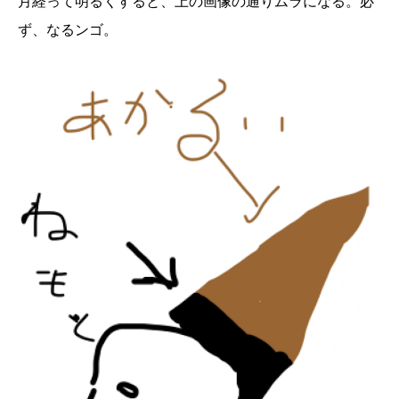
月経って明るくすると、上の画像の通りムラになる。必
ず、なるンゴ。