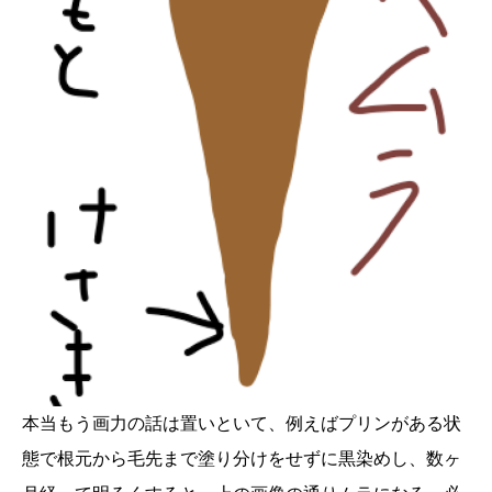
本当もう画力の話は置いといて、例えばプリンがある状
態で根元から毛先まで塗り分けをせずに黒染めし、数ヶ