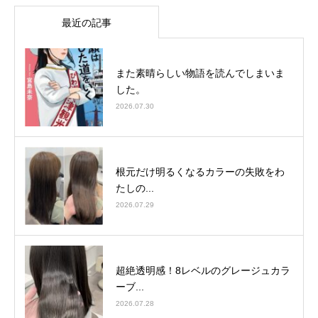
最近の記事
また素晴らしい物語を読んでしまいま
した。
2026.07.30
根元だけ明るくなるカラーの失敗をわ
たしの...
2026.07.29
超絶透明感！8レベルのグレージュカラ
ーブ...
2026.07.28